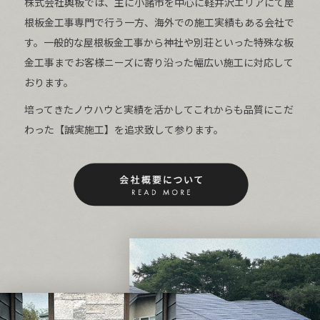
株式会社輿板では、主に小諸市を中心に軽井沢エリアにて屋
根板金工事専門で行う一方、海外での施工実績もある会社で
す。一般的な屋根板金工事から神社や別荘といった特殊な板
金工事までお客様ニーズに寄り沿った幅広い施工に対応して
おります。
培ってきたノウハウと実績を活かしてこれからも品質にこだ
わった【誠実施工】を追求致して参ります。