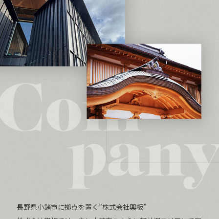
長野県小諸市に拠点を置く”株式会社輿板”